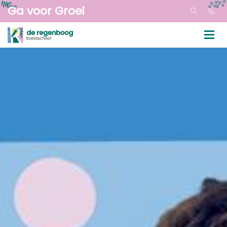
Ga voor Groei