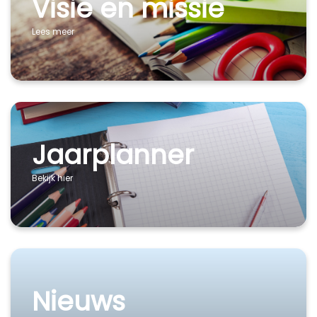
Visie en missie
Lees meer
Jaarplanner
Bekijk hier
Nieuws