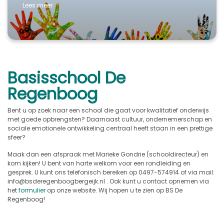
Lees meer
Basisschool De
Regenboog
Bent u op zoek naar een school die gaat voor kwalitatief onderwijs
met goede opbrengsten? Daarnaast cultuur, ondernemerschap en
sociale emotionele ontwikkeling centraal heeft staan in een prettige
sfeer?
Maak dan een afspraak met Marieke Gondrie (schooldirecteur) en
kom kijken! U bent van harte welkom voor een rondleiding en
gesprek. U kunt ons telefonisch bereiken op 0497-574914 of via mail:
info@bsderegenboogbergeijk.nl . Ook kunt u contact opnemen via
het
formulier
op onze website. Wij hopen u te zien op BS De
Regenboog!