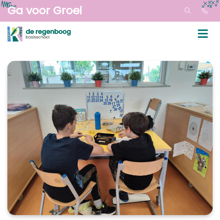
Ga voor Groei