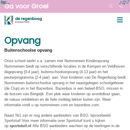
Ga voor Groei
Opvang
Buitenschoolse opvang
Onze school werkt o.a. samen met Nummereen Kinderopvang.
Nummereen biedt op verschillende locaties in de Kempen en Veldhoven
dagopvang (0-4 jaar), buitenschoolseopvang (4-13 jaar) en het
peuterprogramma (2-4 jaar) aan. Voor kinderen van De Regenboog biedt
Nummereen buitenschoolse opvang in het naastgelegen schoolgebouw
(de Clup) en in het Bazenbos. Bazenbos is een beleef-BSO, missen in
de bossen van Bergeijk. Een plek waar kinderen op avonbdtuur gaan,
de natuur ontdekken en de hele middag lekker buiten zijn. Meer
informatie vindt u op nummereen.com en bazenbos.com.
Naast Nr1 zijn er nog andere aanbieders van BSO, bijvoorbeeld
Sportstuif.Voor meer informatie over Sportstuif kunt u kijken
op
sportstuif.nl
Alle BSO aanbieders wachten op de leerlingen in de