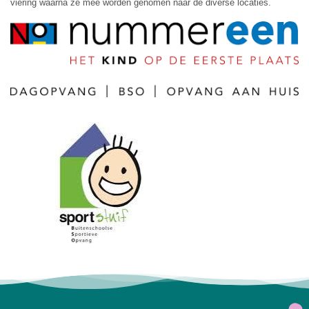
viering waarna ze mee worden genomen naar de diverse locaties.