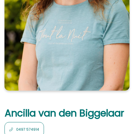
Ancilla van den Biggelaar
0497 574914