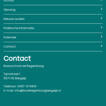
School
Opvang
Nieuwe ouders
Praktische informatie
Kalender
Contact
Contact
Basisschool de Regenboog
Tijmstraat 1
5571 HS Bergeijk
Telefoon: 0497-574914
E-mail: info@bsderegenboogbergeijk.nl