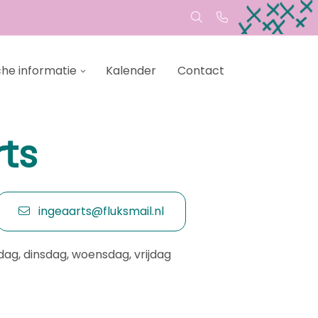
che informatie
Kalender
Contact
rts
ingeaarts@fluksmail.nl
ag, dinsdag, woensdag, vrijdag