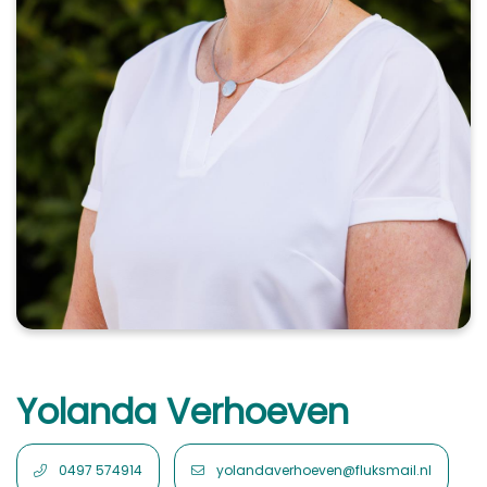
Yolanda Verhoeven
0497 574914
yolandaverhoeven@fluksmail.nl